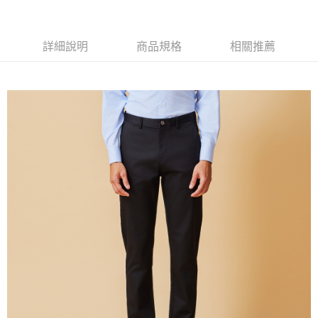
新竹物流離島宅配
每筆NT$350，滿NT$3,500(含以上)免運費
詳細說明
商品規格
相關推薦
LINEX 宇迅國際
查看運費