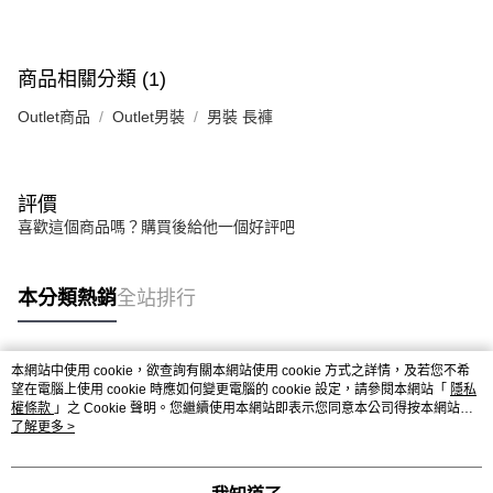
商品相關分類 (1)
Outlet商品
Outlet男裝
男裝 長褲
評價
喜歡這個商品嗎？購買後給他一個好評吧
本分類熱銷
全站排行
本網站中使用 cookie，欲查詢有關本網站使用 cookie 方式之詳情，及若您不希
熱門標籤
望在電腦上使用 cookie 時應如何變更電腦的 cookie 設定，請參閱本網站「
隱私
權條款
」之 Cookie 聲明。您繼續使用本網站即表示您同意本公司得按本網站使
用條款之 Cookie 聲明使用 cookie。
了解更多 >