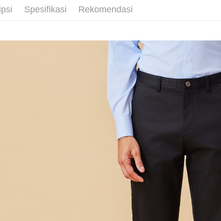
ipsi
Spesifikasi
Rekomendasi
LINEX 