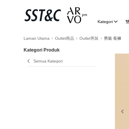
Kategori
Laman Utama
Outlet商品
Outlet男裝
男裝 長褲
Kategori Produk
Semua Kategori