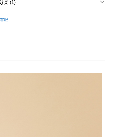
类 (1)
Outlet男裝
男裝 長袖上衣
客服