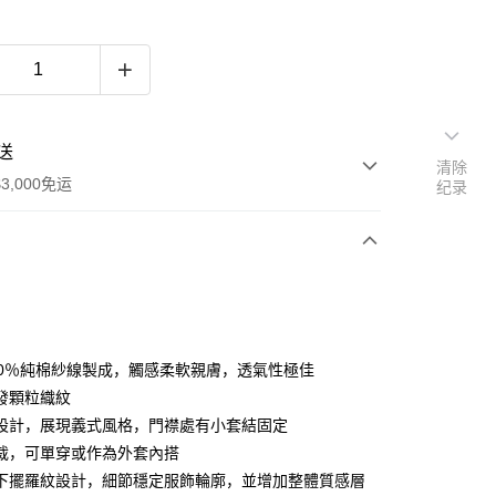
送
清除
3,000免运
纪录
次付款
期付款
利率，每期
NT$511
21家银行
00％純棉紗線製成，觸感柔軟親膚，透氣性極佳
利率，每期
NT$255
21家银行
库商业银行
第一商业银行
發顆粒織紋
业银行
彰化商业银行
設計，展現義式風格，門襟處有小套結固定
库商业银行
第一商业银行
业储蓄银行
台北富邦商业银行
业银行
彰化商业银行
裁，可單穿或作為外套內搭
华商业银行
兆丰国际商业银行
业储蓄银行
台北富邦商业银行
下擺羅紋設計，細節穩定服飾輪廓，並增加整體質感層
小企业银行
台中商业银行
华商业银行
兆丰国际商业银行