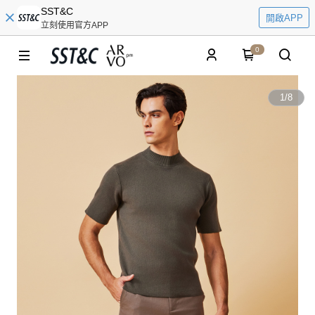
SST&C
開啟APP
立刻使用官方APP
0
1
/
8