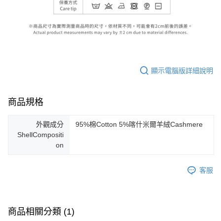
顯示電腦版詳細說明
商品規格
外觀成分
95%棉Cotton 5%喀什米爾羊絨Cashmere
ShellCompositi
on
客服
商品相關分類 (1)