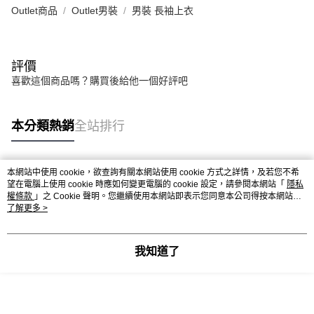
Outlet商品
Outlet男裝
男裝 長袖上衣
評價
喜歡這個商品嗎？購買後給他一個好評吧
本分類熱銷
全站排行
本網站中使用 cookie，欲查詢有關本網站使用 cookie 方式之詳情，及若您不希
熱門標籤
望在電腦上使用 cookie 時應如何變更電腦的 cookie 設定，請參閱本網站「
隱私
權條款
」之 Cookie 聲明。您繼續使用本網站即表示您同意本公司得按本網站使
用條款之 Cookie 聲明使用 cookie。
了解更多 >
我知道了