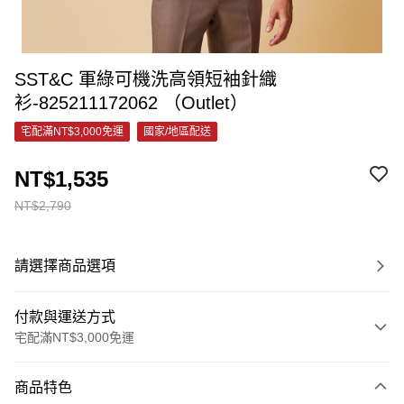
SST&C 軍綠可機洗高領短袖針織
衫-825211172062 （Outlet）
宅配滿NT$3,000免運
國家/地區配送
NT$1,535
NT$2,790
請選擇商品選項
付款與運送方式
宅配滿NT$3,000免運
付款方式
商品特色
信用卡一次付款