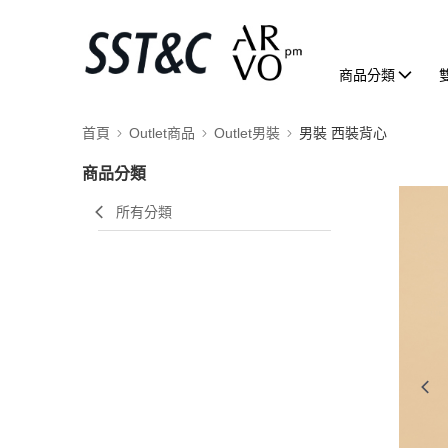
商品分類
首頁
Outlet商品
Outlet男裝
男裝 西裝背心
商品分類
所有分類