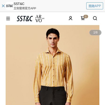
SST&C
開啟APP
立刻使用官方APP
0
1
/
8