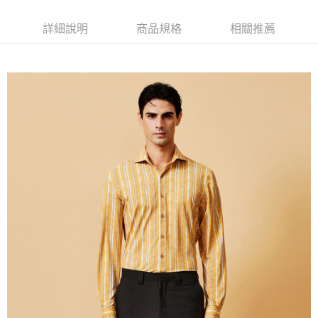
新竹物流離島宅配
每筆NT$350，滿NT$3,500(含以上)免運費
詳細說明
商品規格
相關推薦
LINEX 宇迅國際
查看運費