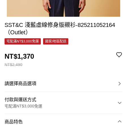
SST&C 淺藍虛線修身版襯衫-825211052164
（Outlet）
宅配滿NT$3,000免運
國家/地區配送
NT$1,370
NT$2,490
請選擇商品選項
付款與運送方式
宅配滿NT$3,000免運
付款方式
商品特色
信用卡一次付款