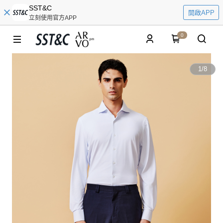
SST&C
開啟APP
立刻使用官方APP
0
1
/
8