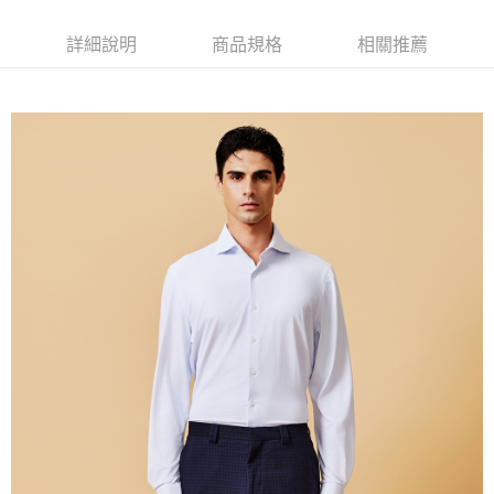
新竹物流離島宅配
每筆NT$350，滿NT$3,500(含以上)免運費
詳細說明
商品規格
相關推薦
LINEX 宇迅國際
查看運費