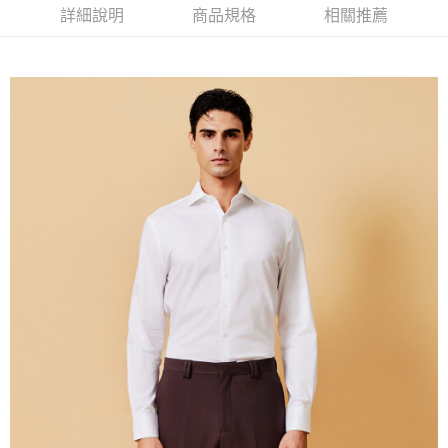
新竹物流離島宅配
詳細說明
商品規格
相關推薦
每筆NT$350，滿NT$3,500(含以上)免運費
LINEX 宇迅國際
查看運費