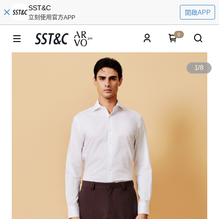
SST&C
開啟APP
立刻使用官方APP
0
1
/
8