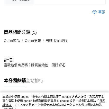
客服
商品相關分類 (1)
Outlet商品
Outlet男裝
男裝 長袖襯衫
評價
喜歡這個商品嗎？購買後給他一個好評吧
本分類熱銷
全站排行
本網站中使用 cookie，欲查詢有關本網站使用 cookie 方式之詳情，及若您不希
熱門標籤
望在電腦上使用 cookie 時應如何變更電腦的 cookie 設定，請參閱本網站「
隱私
權條款
」之 Cookie 聲明。您繼續使用本網站即表示您同意本公司得按本網站使