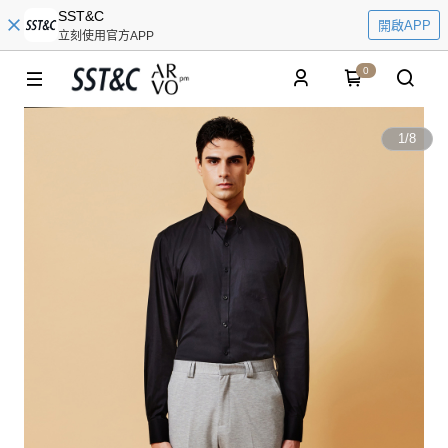
SST&C
開啟APP
立刻使用官方APP
0
1
/
8