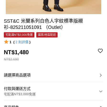
SST&C 米蘭系列白色人字紋標準版襯
衫-825211051091 （Outlet）
宅配滿NT$3,000免運
國家/地區配送
1
(
2
則評價
)
NT$1,480
NT$2,690
請選擇商品選項
付款與運送方式
宅配滿NT$3,000免運
付款方式