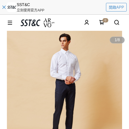
SST&C
開啟APP
立刻使用官方APP
0
1
/
8