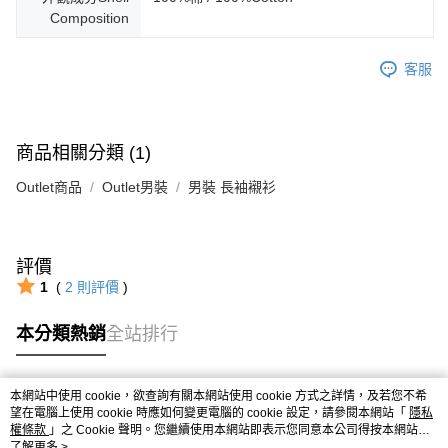
Composition
客服
商品相關分類 (1)
Outlet商品
Outlet男裝
男裝 長袖襯衫
評價
1
(
2
則評價
)
本分類熱銷
全站排行
本網站中使用 cookie，欲查詢有關本網站使用 cookie 方式之詳情，及若您不希
熱門標籤
望在電腦上使用 cookie 時應如何變更電腦的 cookie 設定，請參閱本網站「
隱私
權條款
」之 Cookie 聲明。您繼續使用本網站即表示您同意本公司得按本網站使
用條款之 Cookie 聲明使用 cookie。
了解更多 >