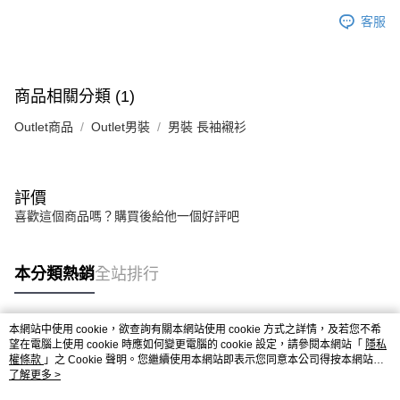
客服
商品相關分類 (1)
Outlet商品
Outlet男裝
男裝 長袖襯衫
評價
喜歡這個商品嗎？購買後給他一個好評吧
本分類熱銷
全站排行
本網站中使用 cookie，欲查詢有關本網站使用 cookie 方式之詳情，及若您不希
熱門標籤
望在電腦上使用 cookie 時應如何變更電腦的 cookie 設定，請參閱本網站「
隱私
權條款
」之 Cookie 聲明。您繼續使用本網站即表示您同意本公司得按本網站使
用條款之 Cookie 聲明使用 cookie。
了解更多 >