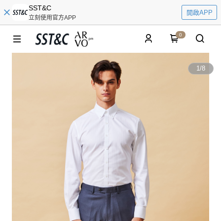
SST&C
開啟APP
立刻使用官方APP
0
1
/
8