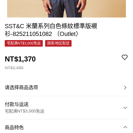
SST&C 米蘭系列白色條紋標準版襯
衫-825211051082 （Outlet）
宅配满NT$3,000免运
国家/地区配送
NT$1,370
NT$2,490
请选择商品选项
付款与运送
宅配满NT$3,000免运
付款方式
商品特色
信用卡一次付款