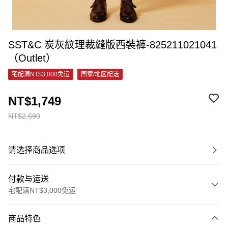
SST&C 炭灰紋理裁縫版西裝褲-825211021041
（Outlet）
宅配满NT$3,000免运
国家/地区配送
NT$1,749
NT$2,690
请选择商品选项
付款与运送
宅配满NT$3,000免运
付款方式
商品特色
信用卡一次付款