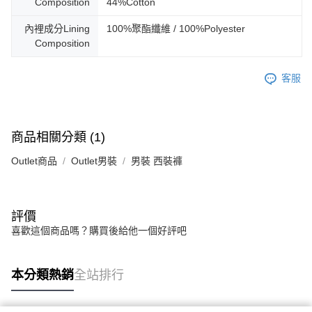
Composition
44%Cotton
內裡成分Lining
100%聚酯纖維 / 100%Polyester
Composition
客服
商品相關分類 (1)
Outlet商品
Outlet男裝
男裝 西裝褲
評價
喜歡這個商品嗎？購買後給他一個好評吧
本分類熱銷
全站排行