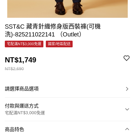
SST&C 藏青針織修身版西裝褲(可機
洗)-825211022141 （Outlet）
宅配滿NT$3,000免運
國家/地區配送
NT$1,749
NT$2,690
請選擇商品選項
付款與運送方式
宅配滿NT$3,000免運
付款方式
商品特色
信用卡一次付款