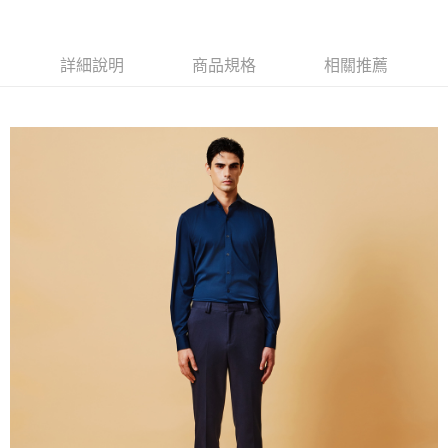
新竹物流離島宅配
每筆NT$350，滿NT$3,500(含以上)免運費
詳細說明
商品規格
相關推薦
LINEX 宇迅國際
查看運費