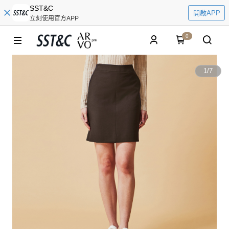
SST&C
開啟APP
立刻使用官方APP
0
1
/
7