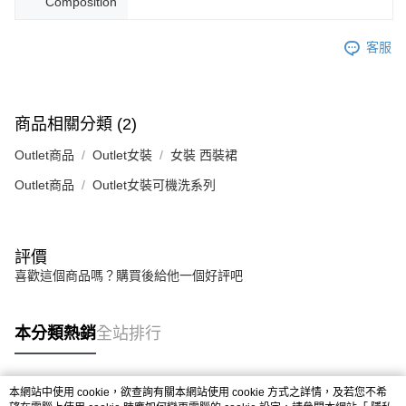
Composition
客服
商品相關分類 (2)
Outlet商品
Outlet女裝
女裝 西裝裙
Outlet商品
Outlet女裝可機洗系列
評價
喜歡這個商品嗎？購買後給他一個好評吧
本分類熱銷
全站排行
本網站中使用 cookie，欲查詢有關本網站使用 cookie 方式之詳情，及若您不希
熱門標籤