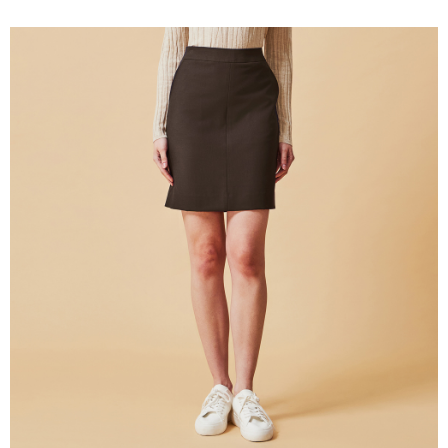
新竹物流離島宅配
每筆NT$350，滿NT$3,500(含以上)免運費
LINEX 宇迅國際
查看運費