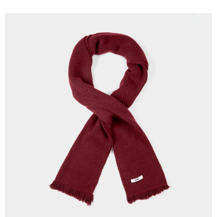
新竹物流離島宅配
每笔NT$350，满NT$3,500(含以上)免运费
LINEX 宇迅國際
查看运费