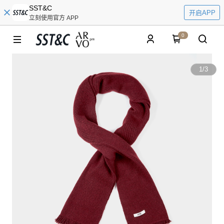
SST&C
开启APP
立刻使用官方 APP
0
1
/
3