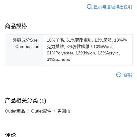
显示电脑版详细说明
商品规格
外觀成分Shell
10%羊毛, 61%聚酯纖維, 13%尼龍, 13%壓
Composition
克力纖維, 3%彈性纖維 / 10%Wool,
61%Polyester, 13%Nylon, 13%Acrylic,
3%Spandex
客服
产品相关分类 (1)
Outlet商品
Outlet配件
男圍巾
评论