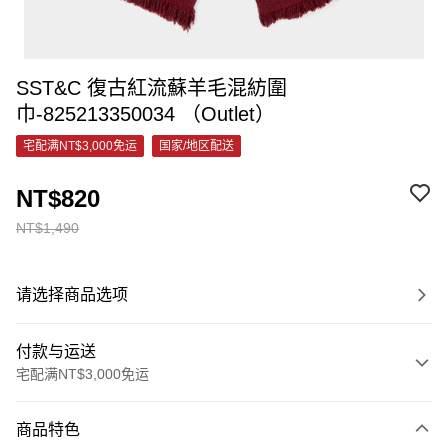
SST&C 復古紅流蘇羊毛混紡圍
巾-825213350034 （Outlet）
宅配满NT$3,000免运
国家/地区配送
NT$820
NT$1,490
请选择商品选项
付款与运送
宅配满NT$3,000免运
付款方式
商品特色
信用卡一次付款