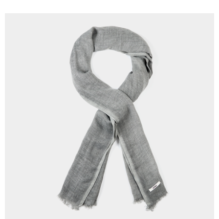
新竹物流離島宅配
每筆NT$350，滿NT$3,500(含以上)免運費
LINEX 宇迅國際
查看運費