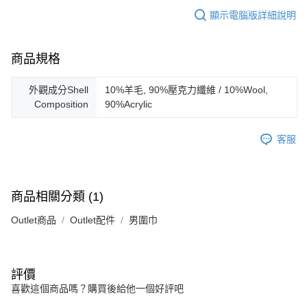
顯示電腦版詳細說明
商品規格
外觀成分Shell
10%羊毛, 90%壓克力纖維 / 10%Wool,
Composition
90%Acrylic
客服
商品相關分類 (1)
Outlet商品
Outlet配件
男圍巾
評價
喜歡這個商品嗎？購買後給他一個好評吧