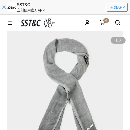
SST&C
開啟APP
立刻使用官方APP
0
1
/
3