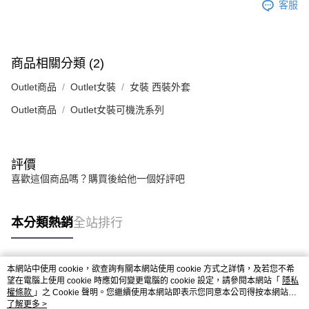
客服
商品相關分類 (2)
Outlet商品
Outlet女裝
女裝 西裝外套
Outlet商品
Outlet女裝可機洗系列
評價
喜歡這個商品嗎？購買後給他一個好評吧
本分類熱銷
全站排行
本網站中使用 cookie，欲查詢有關本網站使用 cookie 方式之詳情，及若您不希
熱門標籤
望在電腦上使用 cookie 時應如何變更電腦的 cookie 設定，請參閱本網站「
隱私
權條款
」之 Cookie 聲明。您繼續使用本網站即表示您同意本公司得按本網站使
用條款之 Cookie 聲明使用 cookie。
了解更多 >