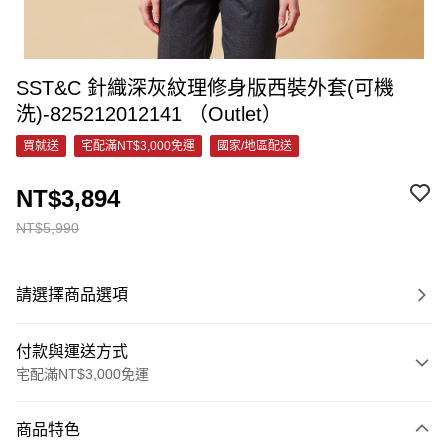
SST&C 針織深灰紋理修身版西裝外套(可機
洗)-825212012141 （Outlet）
買就送
宅配滿NT$3,000免運
國家/地區配送
NT$3,894
NT$5,990
請選擇商品選項
付款與運送方式
宅配滿NT$3,000免運
付款方式
商品特色
信用卡一次付款