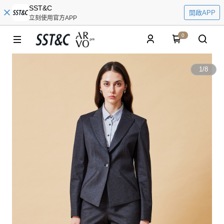
SST&C
開啟APP
立刻使用官方APP
0
1
/
8