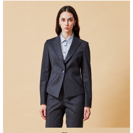
新竹物流離島宅配
每筆NT$350，滿NT$3,500(含以上)免運費
LINEX 宇迅國際
查看運費