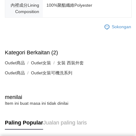
內裡成分Lining
100%聚酯纖維Polyester
Composition
Sokongan
Kategori Berkaitan (2)
Outlet商品
Outlet女裝
女裝 西裝外套
Outlet商品
Outlet女裝可機洗系列
menilai
Item ini buat masa ini tidak dinilai
Paling Popular
Jualan paling laris