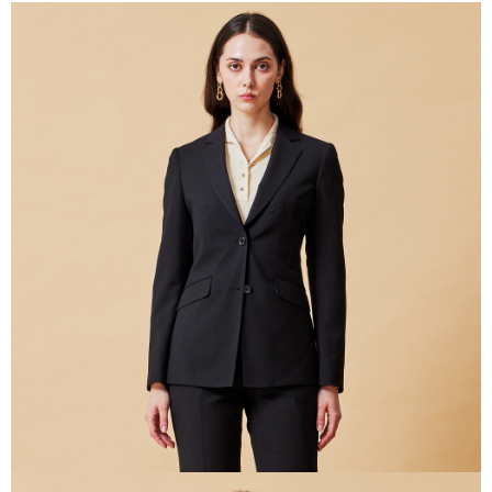
新竹物流離島宅配
每筆NT$350，滿NT$3,500(含以上)免運費
LINEX 宇迅國際
查看運費