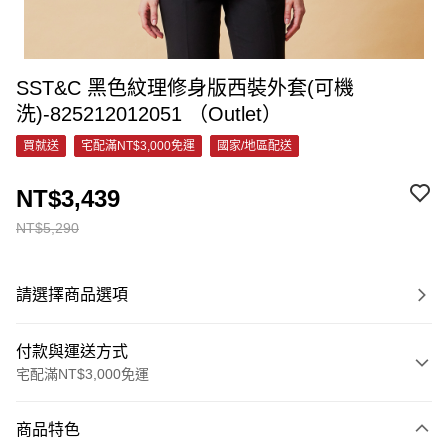
SST&C 黑色紋理修身版西裝外套(可機
洗)-825212012051 （Outlet）
買就送
宅配滿NT$3,000免運
國家/地區配送
NT$3,439
NT$5,290
請選擇商品選項
付款與運送方式
宅配滿NT$3,000免運
付款方式
商品特色
信用卡一次付款