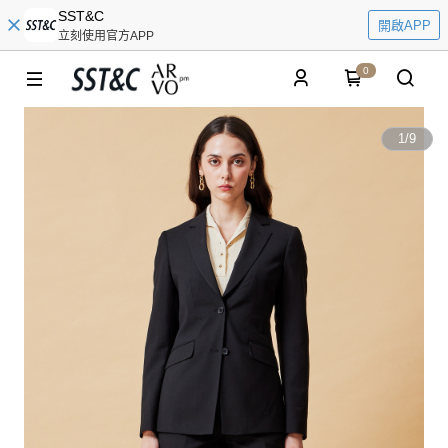
SST&C
開啟APP
立刻使用官方APP
0
1
/
9