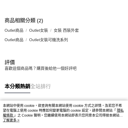
商品相關分類 (2)
Outlet商品
Outlet女裝
女裝 西裝外套
Outlet商品
Outlet女裝可機洗系列
評價
喜歡這個商品嗎？購買後給他一個好評吧
本分類熱銷
全站排行
本網站中使用 cookie，欲查詢有關本網站使用 cookie 方式之詳情，及若您不希
熱門標籤
望在電腦上使用 cookie 時應如何變更電腦的 cookie 設定，請參閱本網站「
隱私
權條款
」之 Cookie 聲明。您繼續使用本網站即表示您同意本公司得按本網站使
用條款之 Cookie 聲明使用 cookie。
了解更多 >