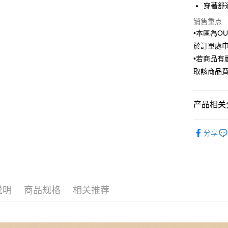
穿著舒
汇丰（
街口支付
台湾中
联邦商
销售重点
汇丰（
悠遊付
元大商
联邦商
•本區為O
玉山商
元大商
Google Pa
於訂單處
台新国
玉山商
•若商品
台湾乐
台新国
ATM付款
取該商品
台湾乐
运送方式
产品相关分
新竹物流
Outlet商品
每笔NT$1
分享
新竹物流
每笔NT$3
LINEX 
说明
商品规格
相关推荐