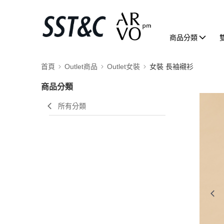
商品分類
首頁
Outlet商品
Outlet女裝
女裝 長袖襯衫
商品分類
所有分類