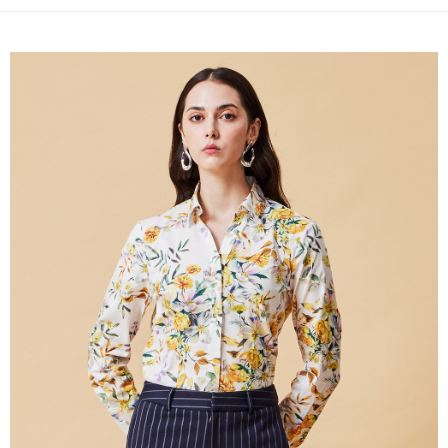
新竹物流離島宅配
每笔NT$350，满NT$3,500(含以上)免运费
LINEX 宇迅國際
查看运费