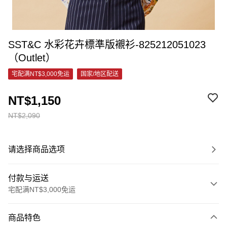
SST&C 水彩花卉標準版襯衫-825212051023
（Outlet）
宅配满NT$3,000免运
国家/地区配送
NT$1,150
NT$2,090
请选择商品选项
付款与运送
宅配满NT$3,000免运
付款方式
商品特色
信用卡一次付款