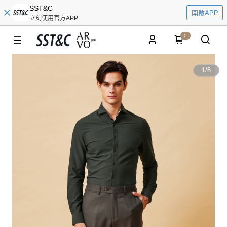
SST&C
開啟APP
立刻使用官方APP
0
1
/
8