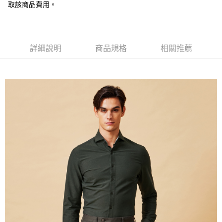
新竹物流宅配
取該商品費用。
每筆NT$120，滿NT$3,000(含以上)免運費
新竹物流離島宅配
每筆NT$350，滿NT$3,500(含以上)免運費
詳細說明
商品規格
相關推薦
LINEX 宇迅國際
查看運費