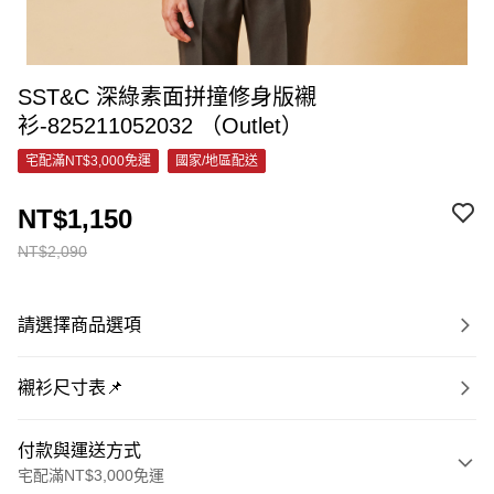
SST&C 深綠素面拼撞修身版襯
衫-825211052032 （Outlet）
宅配滿NT$3,000免運
國家/地區配送
NT$1,150
NT$2,090
請選擇商品選項
襯衫尺寸表📌
付款與運送方式
宅配滿NT$3,000免運