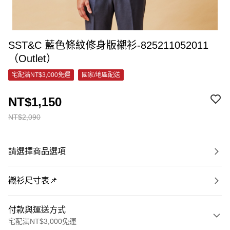
SST&C 藍色條紋修身版襯衫-825211052011
（Outlet）
宅配滿NT$3,000免運
國家/地區配送
NT$1,150
NT$2,090
請選擇商品選項
襯衫尺寸表📌
付款與運送方式
宅配滿NT$3,000免運