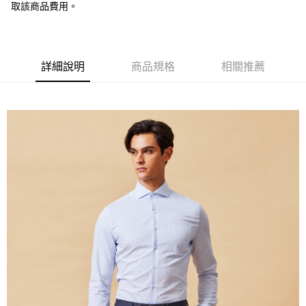
新竹物流宅配
取該商品費用。
每筆NT$120，滿NT$3,000(含以上)免運費
新竹物流離島宅配
每筆NT$350，滿NT$3,500(含以上)免運費
詳細說明
商品規格
相關推薦
LINEX 宇迅國際
查看運費