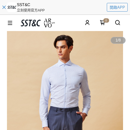
SST&C
開啟APP
立刻使用官方APP
0
1
/
8