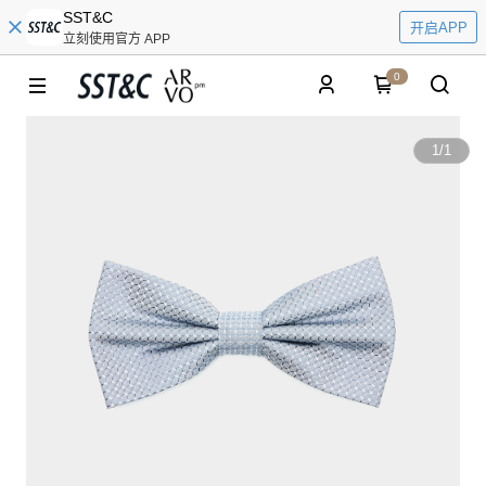
SST&C
开启APP
立刻使用官方 APP
0
1
/
1