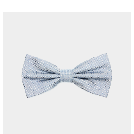
LINEX 宇迅國際
查看运费