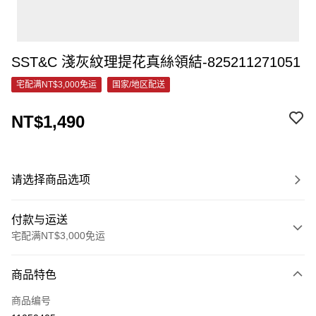
SST&C 淺灰紋理提花真絲領結-825211271051
宅配满NT$3,000免运
国家/地区配送
NT$1,490
请选择商品选项
付款与运送
宅配满NT$3,000免运
付款方式
商品特色
信用卡一次付款
商品编号
信用卡分期付款