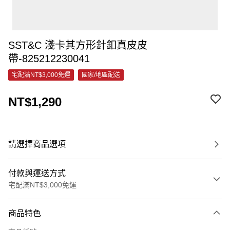
SST&C 淺卡其方形針釦真皮皮
帶-825212230041
宅配滿NT$3,000免運
國家/地區配送
NT$1,290
請選擇商品選項
付款與運送方式
宅配滿NT$3,000免運
付款方式
商品特色
信用卡一次付款