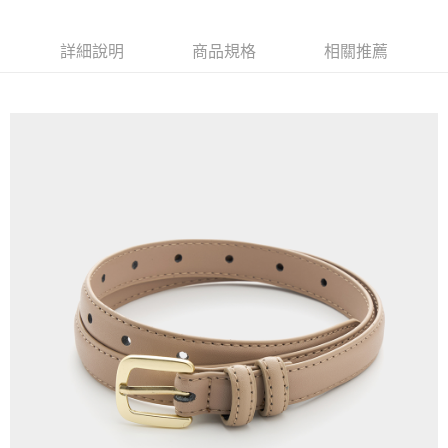
每筆NT$350，滿NT$3,500(含以上)免運費
詳細說明
商品規格
相關推薦
LINEX 宇迅國際
查看運費