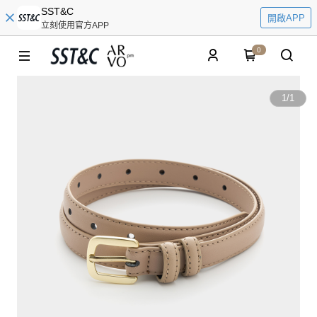
SST&C
開啟APP
立刻使用官方APP
0
1
/
1