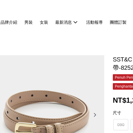
雙品牌介紹
男裝
女裝
最新消息
活動報導
團體訂製
SST
帶-825
Penuh Pen
Penghanta
NT$1,
尺寸
090