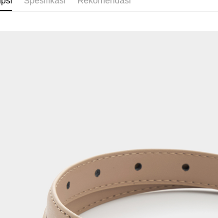
ipsi
Spesifikasi
Rekomendasi
LINEX 