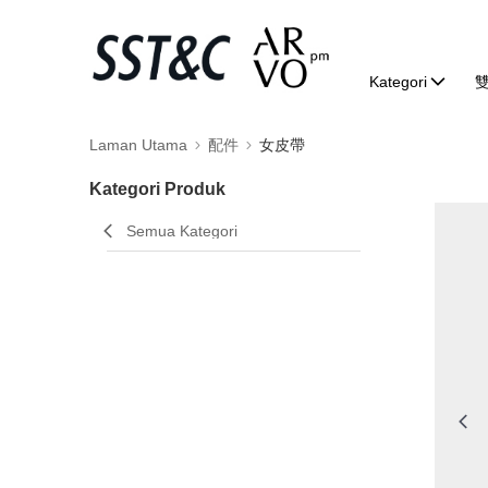
Kategori
Laman Utama
配件
女皮帶
Kategori Produk
Semua Kategori