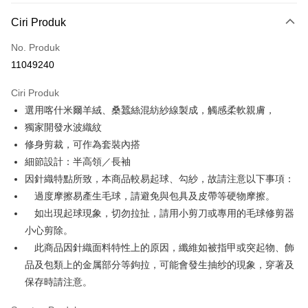
Kaedah Pembayaran
Ciri Produk
Kad Kredit (Bayaran Penuh)
No. Produk
Ansuran Kad Kredit
11049240
3 ansuran pada kadar faedah 0,
NT$438
setiap ansuran
Ciri Produk
21 Bank
6 ansuran pada kadar faedah 0,
NT$219
setiap
Taiwan Cooperative Bank
Bank Komersial Pertama
選用喀什米爾羊絨、桑蠶絲混紡紗線製成，觸感柔軟親膚，
Hua Nan Commercial
Chang Hwa Commercial
ansuran
21 Bank
Bank
Bank
獨家開發水波織紋
Taiwan Cooperative Bank
Bank Komersial Pertama
LINE Pay
The Shanghai
Bank Komersial Taipei
修身剪裁，可作為套裝內搭
Hua Nan Commercial Bank
Chang Hwa Commercial Bank
Commercial & Savings
Fubon
細節設計：半高領／長袖
Apple Pay
The Shanghai Commercial &
Bank Komersial Taipei Fubon
Bank
Savings Bank
因針織特點所致，本商品較易起球、勾紗，故請注意以下事項：
Bank Cathay United
Mega International
JKOPAY
Bank Cathay United
Mega International Commercial
過度摩擦易產生毛球，請避免與包具及皮帶等硬物摩擦。
Commercial Bank
Bank
如出現起球現象，切勿拉扯，請用小剪刀或專用的毛球修剪器
Taiwan Business Bank
Taichung Commercial
Easy Wallet
Taiwan Business Bank
Taichung Commercial Bank
Bank
小心剪除。
HSBC Bank (Taiwan) Limited
Hwatai Bank
Google Pay
HSBC Bank (Taiwan)
Hwatai Bank
此商品因針織面料特性上的原因，纖維如被指甲或突起物、飾
Union Bank of Taiwan
Far Eastern International Bank
Limited
品及包類上的金属部分等鉤拉，可能會發生抽纱的現象，穿著及
Yuanta Commercial Bank
Bank SinoPac
Pemindahan ATM
Union Bank of Taiwan
Far Eastern International
Bank Komersial E.SUN
DBS Bank
保存時請注意。
Bank
Bank Antarabangsa Taishin
Bank CTBC
Pilihan Penghantaran
Yuanta Commercial Bank
Bank SinoPac
Syarikat Kad Kredit Rakuten