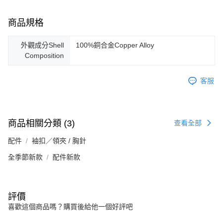
商品規格
外觀成分Shell
100%銅合金Copper Alloy
Composition
客服
商品相關分類 (3)
查看全部
配件
袖扣／領夾 / 胸針
全季節新款
配件新款
評價
喜歡這個商品嗎？購買後給他一個好評吧