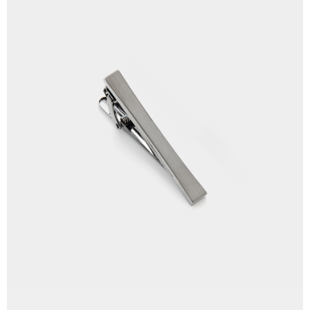
LINEX 宇迅國際
查看運費