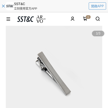
SST&C
開啟APP
立刻使用官方APP
0
1
/
3