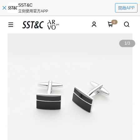
SST&C
開啟APP
立刻使用官方APP
0
1
/
3