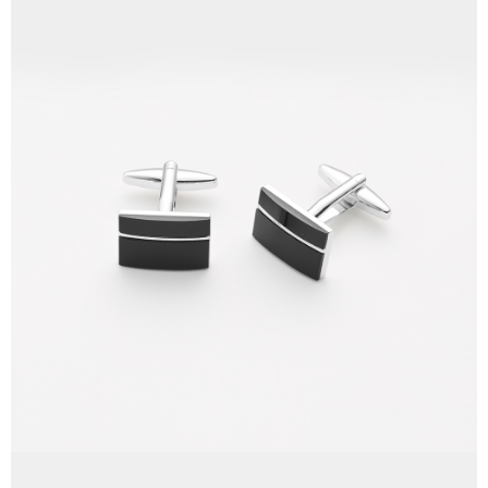
LINEX 宇迅國際
查看運費