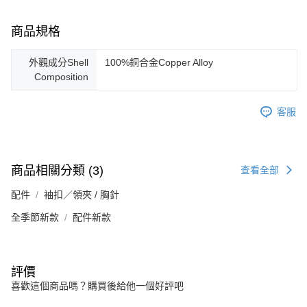
商品規格
外觀成分Shell
100%銅合金Copper Alloy
Composition
客服
商品相關分類 (3)
查看全部
配件
袖扣／領夾 / 胸針
全季節新款
配件新款
評價
喜歡這個商品嗎？購買後給他一個好評吧