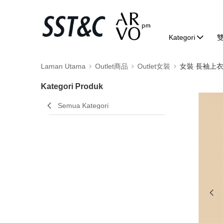
Kategori
Laman Utama
Outlet商品
Outlet女裝
女裝 長袖上
Kategori Produk
Semua Kategori