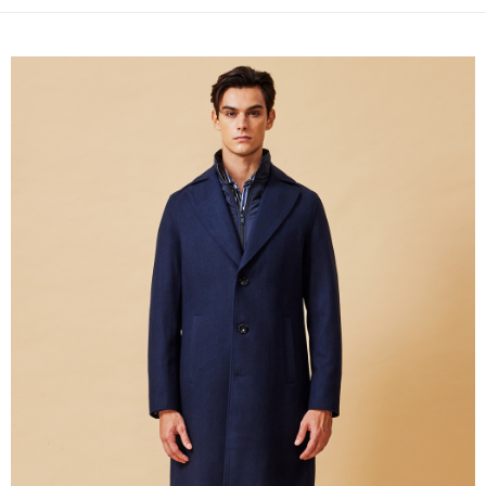
新竹物流離島宅配
每筆NT$350，滿NT$3,500(含以上)免運費
LINEX 宇迅國際
查看運費