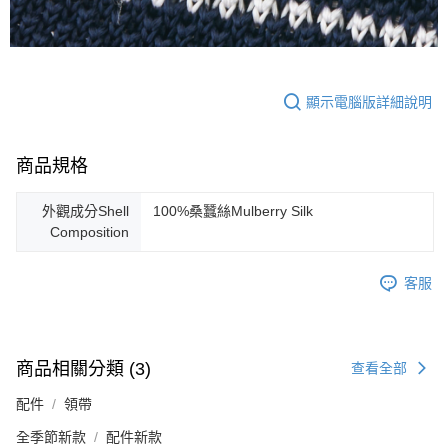
顯示電腦版詳細說明
商品規格
外觀成分Shell
100%桑蠶絲Mulberry Silk
Composition
客服
商品相關分類 (3)
查看全部
配件
領帶
全季節新款
配件新款