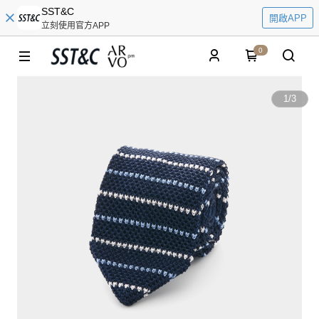
SST&C
開啟APP
立刻使用官方APP
0
1
/
3