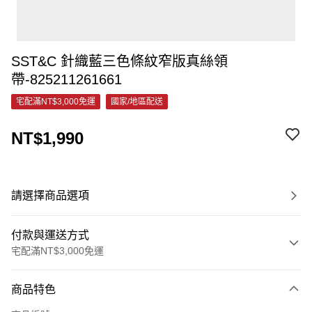
SST&C 針織藍三色條紋窄版真絲領
帶-825211261661
宅配滿NT$3,000免運
國家/地區配送
NT$1,990
請選擇商品選項
付款與運送方式
宅配滿NT$3,000免運
付款方式
商品特色
信用卡一次付款