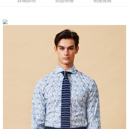
詳細說明
商品規格
相關推薦
每筆NT$350，滿NT$3,500(含以上)免運費
LINEX 宇迅國際
查看運費