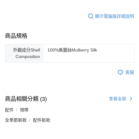
顯示電腦版詳細說明
商品規格
外觀成分Shell
100%桑蠶絲Mulberry Silk
Composition
客服
商品相關分類 (3)
查看全部
配件
領帶
全季節新款
配件新款