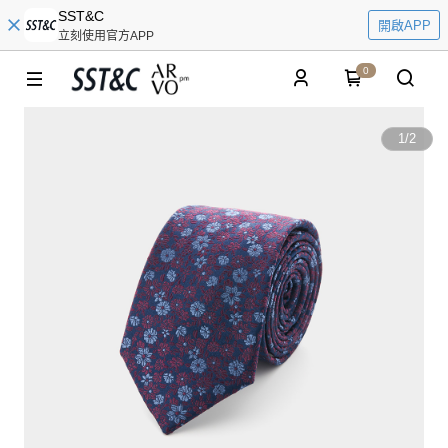
SST&C
開啟APP
立刻使用官方APP
0
1
/
2