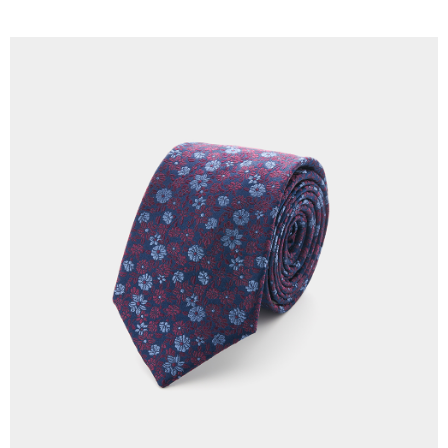
LINEX 宇迅國際
查看運費