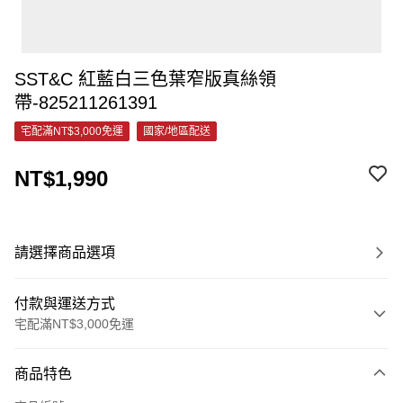
SST&C 紅藍白三色葉窄版真絲領
帶-825211261391
宅配滿NT$3,000免運
國家/地區配送
NT$1,990
請選擇商品選項
付款與運送方式
宅配滿NT$3,000免運
付款方式
商品特色
信用卡一次付款