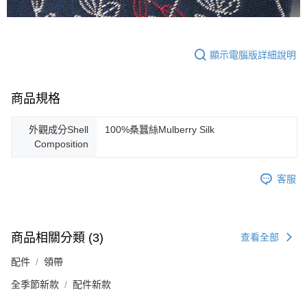
顯示電腦版詳細說明
商品規格
外觀成分Shell
100%桑蠶絲Mulberry Silk
Composition
客服
商品相關分類 (3)
查看全部
配件
領帶
全季節新款
配件新款