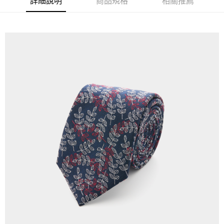
詳細說明
商品規格
相關推薦
每筆NT$350，滿NT$3,500(含以上)免運費
LINEX 宇迅國際
查看運費