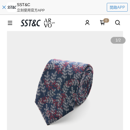
SST&C
開啟APP
立刻使用官方APP
0
1
/
2