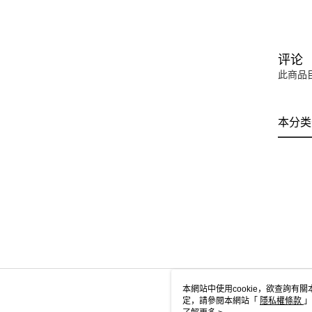
评论
此商品
本分类
本網站中使用cookie，欲查詢有關
定，請參閱本網站「
隱私權條款
」