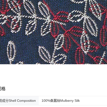
规格
成分Shell Composition
100%桑蠶絲Mulberry Silk