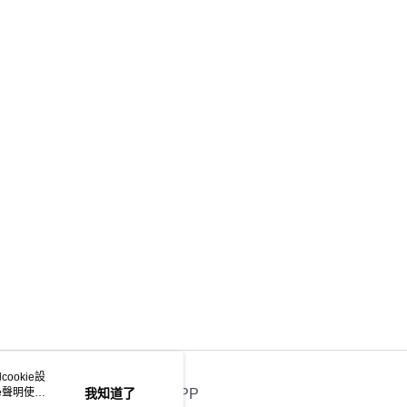
ookie設
e聲明使用
我知道了
官方APP