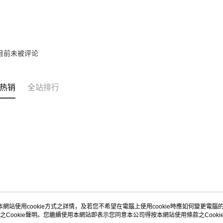
目前未被评论
热销
全站排行
本網站使用cookie方式之詳情，及若您不希望在電腦上使用cookie時應如何變更電腦的c
之Cookie聲明。您繼續使用本網站即表示您同意本公司得按本網站使用條款之Cooki
关于我们
客服资讯