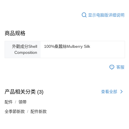
显示电脑版详细说明
商品规格
外觀成分Shell
100%桑蠶絲Mulberry Silk
Composition
客服
产品相关分类 (3)
查看全部
配件
領帶
全季節新款
配件新款