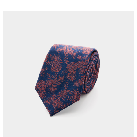
LINEX 宇迅國際
查看运费