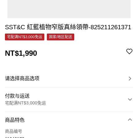
SST&C 紅藍植物窄版真絲領帶-825211261371
宅配满NT$3,000免运
国家/地区配送
NT$1,990
请选择商品选项
付款与运送
宅配满NT$3,000免运
付款方式
商品特色
信用卡一次付款
商品编号
信用卡分期付款