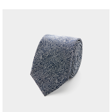
LINEX 宇迅國際
查看運費