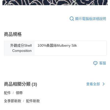
顯示電腦版詳細說明
商品規格
外觀成分Shell
100%桑蠶絲Mulberry Silk
Composition
客服
商品相關分類 (3)
查看全部
配件
領帶
全季節新款
配件新款