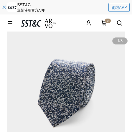
SST&C
開啟APP
立刻使用官方APP
0
1
/
3