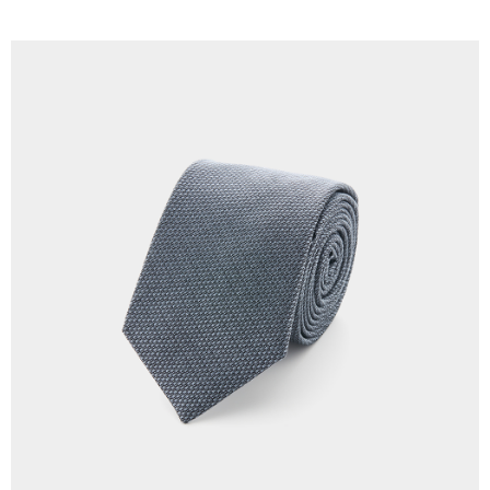
LINEX 宇迅國際
查看運費