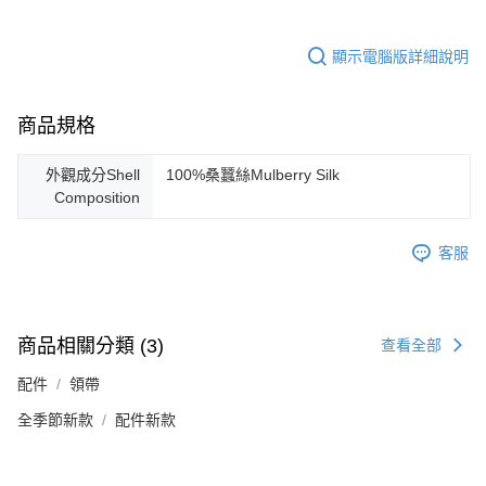
顯示電腦版詳細說明
商品規格
外觀成分Shell
100%桑蠶絲Mulberry Silk
Composition
客服
商品相關分類 (3)
查看全部
配件
領帶
全季節新款
配件新款