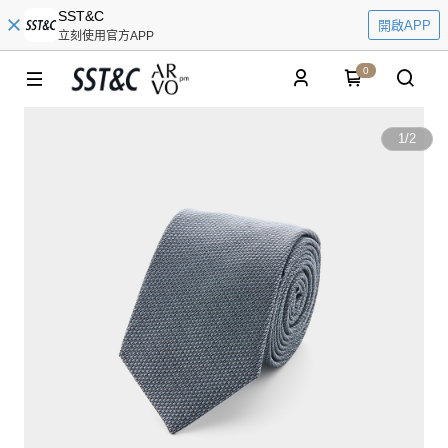
SST&C
開啟APP
立刻使用官方APP
0
1
/
2