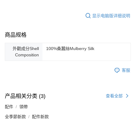
显示电脑版详细说明
商品规格
外觀成分Shell
100%桑蠶絲Mulberry Silk
Composition
客服
产品相关分类 (3)
查看全部
配件
領帶
全季節新款
配件新款