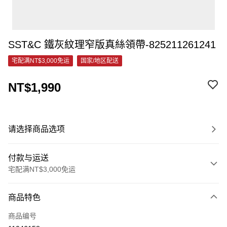
SST&C 鐵灰紋理窄版真絲領帶-825211261241
宅配满NT$3,000免运
国家/地区配送
NT$1,990
请选择商品选项
付款与运送
宅配满NT$3,000免运
付款方式
商品特色
信用卡一次付款
商品编号
信用卡分期付款