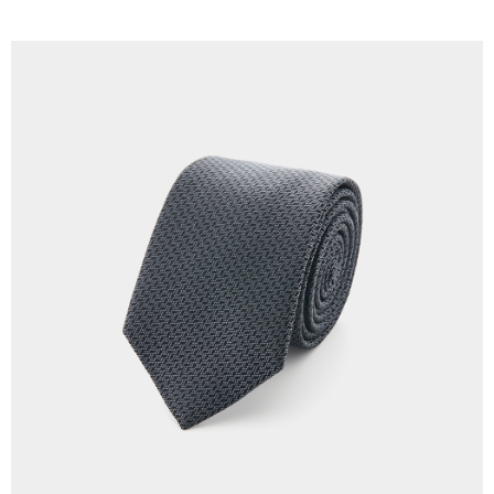
LINEX 宇迅國際
查看运费