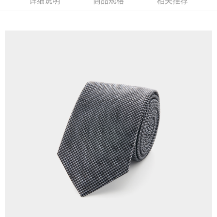
详细说明
商品规格
相关推荐
每笔NT$350，满NT$3,500(含以上)免运费
LINEX 宇迅國際
查看运费