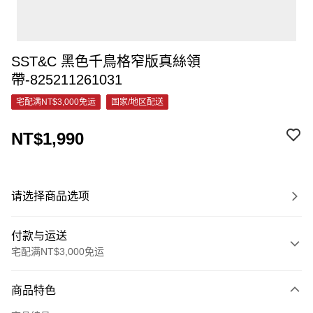
SST&C 黑色千鳥格窄版真絲領
帶-825211261031
宅配满NT$3,000免运
国家/地区配送
NT$1,990
请选择商品选项
付款与运送
宅配满NT$3,000免运
付款方式
商品特色
信用卡一次付款