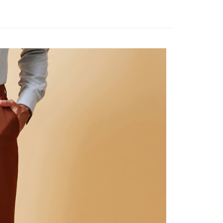
宇迅國際
查看運費