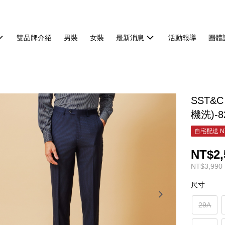
雙品牌介紹
男裝
女裝
最新消息
活動報導
團體
SST
機洗)-8
自宅配送 N
NT$2,
NT$3,990
尺寸
29A