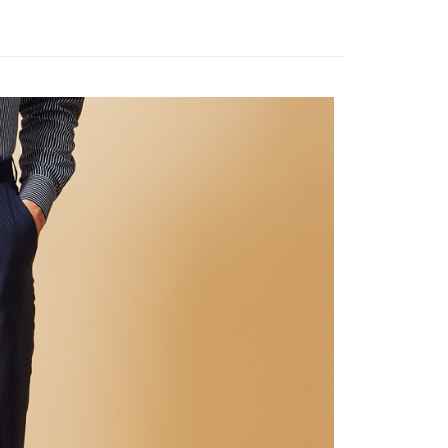
宇迅國際
送料を確認