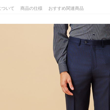
LINEX 
について
商品の仕様
おすすめ関連商品