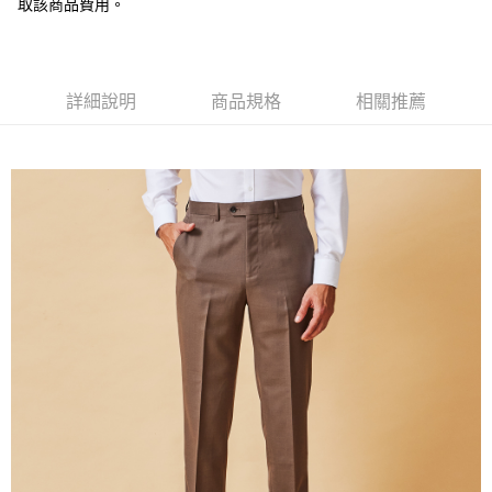
取該商品費用。
新竹物流宅配
每筆NT$120，滿NT$3,000(含以上)免運費
新竹物流離島宅配
詳細說明
商品規格
相關推薦
每筆NT$350，滿NT$3,500(含以上)免運費
LINEX 宇迅國際
查看運費