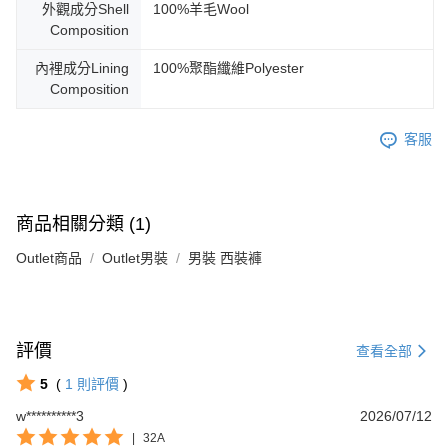
外觀成分Shell
100%羊毛Wool
Composition
內裡成分Lining
100%聚酯纖維Polyester
Composition
客服
商品相關分類 (1)
Outlet商品
Outlet男裝
男裝 西裝褲
評價
查看全部
5
(
1
則評價
)
w**********3
2026/07/12
|
32A