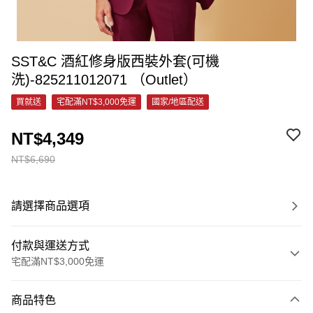
SST&C 酒紅修身版西裝外套(可機
洗)-825211012071 （Outlet）
買就送
宅配滿NT$3,000免運
國家/地區配送
NT$4,349
NT$6,690
請選擇商品選項
付款與運送方式
宅配滿NT$3,000免運
付款方式
商品特色
信用卡一次付款