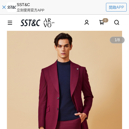
SST&C
開啟APP
立刻使用官方APP
0
1
/
8