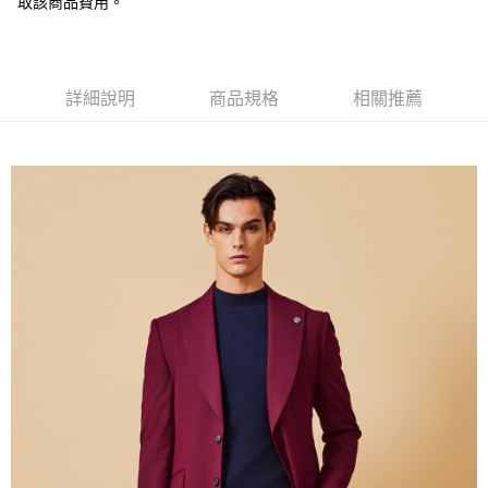
取該商品費用。
新竹物流離島宅配
每筆NT$350，滿NT$3,500(含以上)免運費
LINEX 宇迅國際
查看運費
詳細說明
商品規格
相關推薦