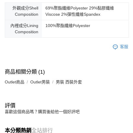
外觀成分Shell
69%聚酯纖維Polyester 29%黏膠纖維
Composition
Viscose 2%彈性纖維Spandex
內裡成分Lining
100%聚酯纖維Polyester
Composition
客服
商品相關分類 (1)
Outlet商品
Outlet男裝
男裝 西裝外套
評價
喜歡這個商品嗎？購買後給他一個好評吧
本分類熱銷
全站排行