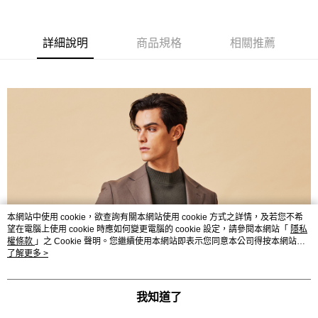
新竹物流離島宅配
每筆NT$350，滿NT$3,500(含以上)免運費
詳細說明
商品規格
相關推薦
LINEX 宇迅國際
查看運費
本網站中使用 cookie，欲查詢有關本網站使用 cookie 方式之詳情，及若您不希
望在電腦上使用 cookie 時應如何變更電腦的 cookie 設定，請參閱本網站「
隱私
權條款
」之 Cookie 聲明。您繼續使用本網站即表示您同意本公司得按本網站使
用條款之 Cookie 聲明使用 cookie。
了解更多 >
我知道了