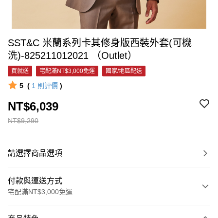
SST&C 米蘭系列卡其修身版西裝外套(可機
洗)-825211012021 （Outlet）
買就送
宅配滿NT$3,000免運
國家/地區配送
5
(
1
則評價
)
NT$6,039
NT$9,290
請選擇商品選項
付款與運送方式
宅配滿NT$3,000免運
付款方式