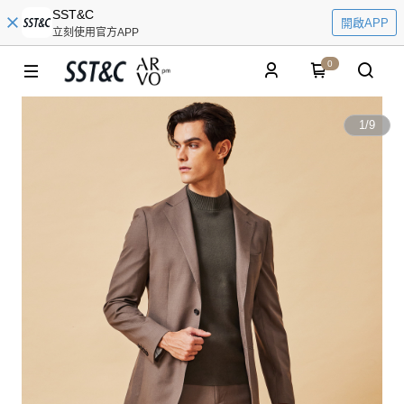
SST&C
開啟APP
立刻使用官方APP
0
1
/
9