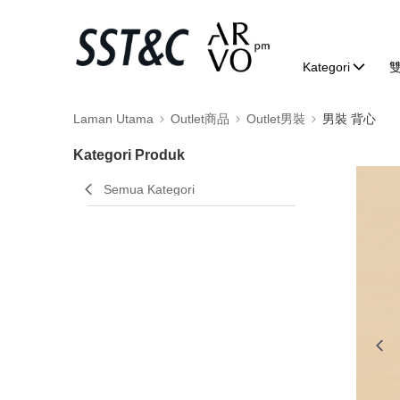
Kategori
Laman Utama
Outlet商品
Outlet男裝
男裝 背心
Kategori Produk
Semua Kategori