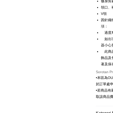
Taiwan 
修身剪
LINE Pay
The 
Hua Na
領口、
Comm
Apple Pay
The Sh
Ban
V領
Saving
Bank
因針織
JKOPAY
Bank Ca
項：
Taiw
Easy Walle
Taiwan 
過度摩
HSBC Ba
Google Pa
如出現
HSBC
Union B
Limi
器小心
Yuanta
Pemindah
Unio
此商品
Bank K
飾品及
Bank An
Yuan
Pilihan 
Syarika
著及保
Bank
Taiwan
Bank
Sorotan P
新竹物流
Tais
•本區為O
NT$120/pe
Syari
於訂單處
NT$3,000 
Raku
•若商品
新竹物流
取該商品
NT$350/pe
NT$3,500 