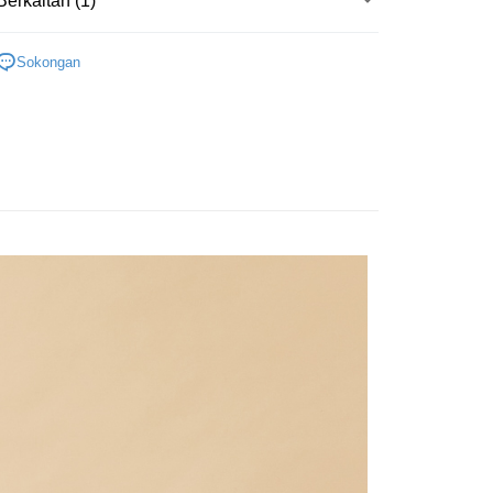
Berkaitan (1)
宇迅國際
Kadar Penghantaran
Outlet男裝
男裝 背心
Sokongan