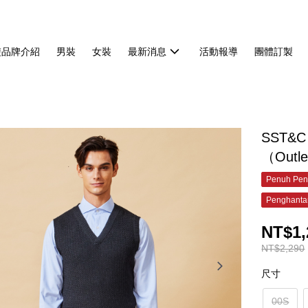
雙品牌介紹
男裝
女裝
最新消息
活動報導
團體訂製
SST&C
（Outl
Penuh Pen
Penghanta
NT$1,
NT$2,290
尺寸
00S