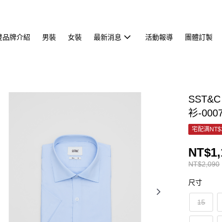
雙品牌介紹
男裝
女裝
最新消息
活動報導
團體訂製
SST
衫-000
宅配满NT$
NT$1,
NT$2,090
尺寸
15